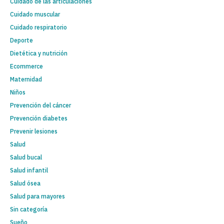
Cuidado de las articulaciones
Cuidado muscular
Cuidado respiratorio
Deporte
Dietética y nutrición
Ecommerce
Maternidad
Niños
Prevención del cáncer
Prevención diabetes
Prevenir lesiones
Salud
Salud bucal
Salud infantil
Salud ósea
Salud para mayores
Sin categoría
Sueño