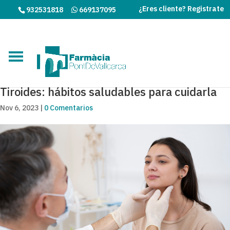
¿Eres cliente? Registrate
932531818
669137095
Tiroides: hábitos saludables para cuidarla
Nov 6, 2023
|
0 Comentarios