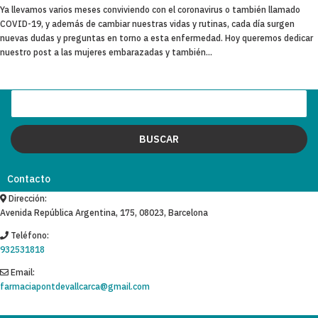
Ya llevamos varios meses conviviendo con el coronavirus o también llamado
COVID-19, y además de cambiar nuestras vidas y rutinas, cada día surgen
nuevas dudas y preguntas en torno a esta enfermedad. Hoy queremos dedicar
nuestro post a las mujeres embarazadas y también...
Contacto
Dirección:
Avenida República Argentina, 175, 08023, Barcelona
Teléfono:
932531818
Email:
farmaciapontdevallcarca@gmail.com