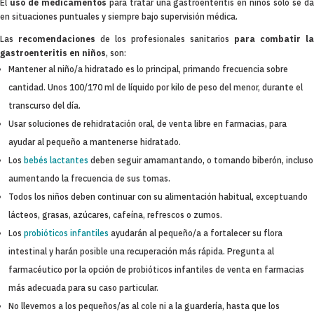
El
uso de medicamentos
para tratar una gastroenteritis en niños sólo se d
en situaciones puntuales y siempre bajo supervisión médica.
Las
recomendaciones
de los profesionales sanitarios
para combatir la
gastroenteritis en niños
, son:
Mantener al niño/a hidratado es lo principal, primando frecuencia sobre
cantidad. Unos 100/170 ml de líquido por kilo de peso del menor, durante el
transcurso del día.
Usar soluciones de rehidratación oral, de venta libre en farmacias, para
ayudar al pequeño a mantenerse hidratado.
Los
bebés lactantes
deben seguir amamantando, o tomando biberón, incluso
aumentando la frecuencia de sus tomas.
Todos los niños deben continuar con su alimentación habitual, exceptuando
lácteos, grasas, azúcares, cafeína, refrescos o zumos.
Los
probióticos infantiles
ayudarán al pequeño/a a fortalecer su flora
intestinal y harán posible una recuperación más rápida. Pregunta al
farmacéutico por la opción de probióticos infantiles de venta en farmacias
más adecuada para su caso particular.
No llevemos a los pequeños/as al cole ni a la guardería, hasta que los