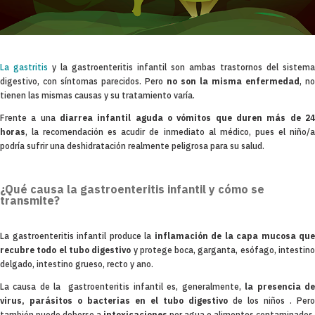
La gastritis
y la gastroenteritis infantil son ambas trastornos del sistema
digestivo, con síntomas parecidos. Pero
no son la misma enfermedad
, no
tienen las mismas causas y su tratamiento varía.
Frente a una
diarrea infantil aguda o vómitos que duren más de 24
horas
, la recomendación es acudir de inmediato al médico, pues el niño/a
podría sufrir una deshidratación realmente peligrosa para su salud.
¿Qué causa la gastroenteritis infantil y cómo se
transmite?
La gastroenteritis infantil produce la
inflamación de la capa mucosa que
recubre todo el tubo digestivo
y protege boca, garganta, esófago, intestin
delgado, intestino grueso, recto y ano.
La causa de la gastroenteritis infantil es, generalmente,
la presencia d
virus, parásitos o bacterias en el tubo digestivo
de los niños . Pero