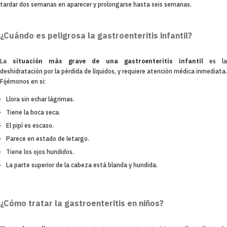
tardar dos semanas en aparecer y prolongarse hasta seis semanas.
¿Cuándo es peligrosa la gastroenteritis infantil?
La
situación más grave de una gastroenteritis infantil
es l
deshidratación por la pérdida de líquidos, y requiere atención médica inmediata.
Fijémonos en si:
Llora sin echar lágrimas.
Tiene la boca seca.
El pipí es escaso.
Parece en estado de letargo.
Tiene los ojos hundidos.
La parte superior de la cabeza está blanda y hundida.
¿Cómo tratar la gastroenteritis en niños?