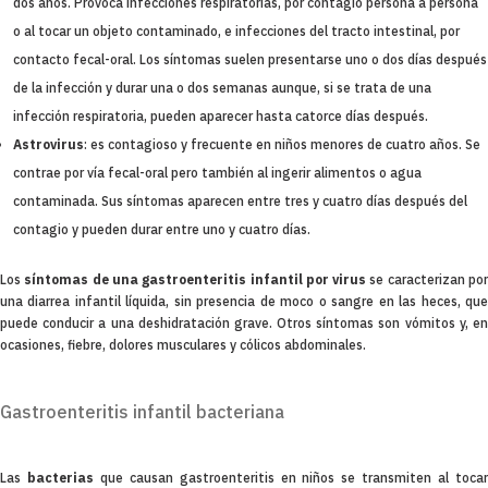
dos años. Provoca infecciones respiratorias, por contagio persona a persona
o al tocar un objeto contaminado, e infecciones del tracto intestinal, por
contacto fecal-oral. Los síntomas suelen presentarse uno o dos días después
de la infección y durar una o dos semanas aunque, si se trata de una
infección respiratoria, pueden aparecer hasta catorce días después.
Astrovirus
: es contagioso y frecuente en niños menores de cuatro años. Se
contrae por vía fecal-oral pero también al ingerir alimentos o agua
contaminada. Sus síntomas aparecen entre tres y cuatro días después del
contagio y pueden durar entre uno y cuatro días.
Los
síntomas de una gastroenteritis infantil por virus
se caracterizan po
una diarrea infantil líquida, sin presencia de moco o sangre en las heces, que
puede conducir a una deshidratación grave. Otros síntomas son vómitos y, en
ocasiones, fiebre, dolores musculares y cólicos abdominales.
Gastroenteritis infantil bacteriana
Las
bacterias
que causan gastroenteritis en niños se transmiten al toca