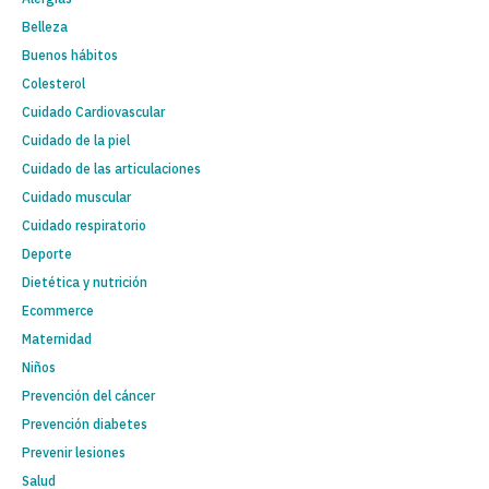
Belleza
Buenos hábitos
Colesterol
Cuidado Cardiovascular
Cuidado de la piel
Cuidado de las articulaciones
Cuidado muscular
Cuidado respiratorio
Deporte
Dietética y nutrición
Ecommerce
Maternidad
Niños
Prevención del cáncer
Prevención diabetes
Prevenir lesiones
Salud