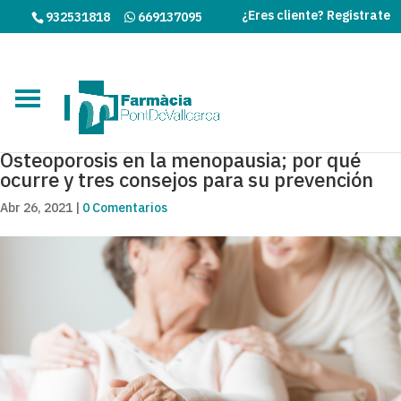
¿Eres cliente? Registrate
932531818
669137095
Osteoporosis en la menopausia; por qué
ocurre y tres consejos para su prevención
Abr 26, 2021
|
0 Comentarios