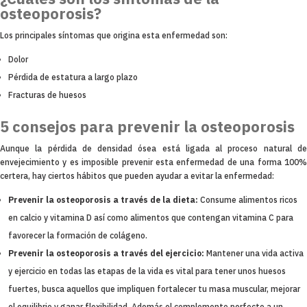
osteoporosis?
Los principales síntomas que origina esta enfermedad son:
Dolor
Pérdida de estatura a largo plazo
Fracturas de huesos
5 consejos para prevenir la osteoporosis
Aunque la pérdida de densidad ósea está ligada al proceso natural de
envejecimiento y es imposible prevenir esta enfermedad de una forma 100%
certera, hay ciertos hábitos que pueden ayudar a evitar la enfermedad:
Prevenir la osteoporosis a través de la dieta:
Consume alimentos ricos
en calcio y vitamina D así como alimentos que contengan vitamina C para
favorecer la formación de colágeno.
Prevenir la osteoporosis a través del ejercicio:
Mantener una vida activa
y ejercicio en todas las etapas de la vida es vital para tener unos huesos
fuertes, busca aquellos que impliquen fortalecer tu masa muscular, mejorar
el equilibrio y ganar flexibilidad. Además el complemento perfecto a un