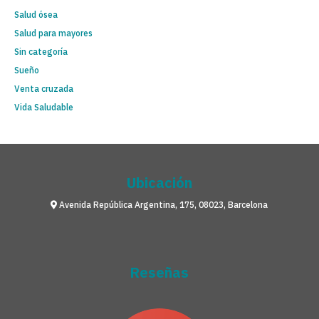
Salud ósea
Salud para mayores
Sin categoría
Sueño
Venta cruzada
Vida Saludable
Ubicación
Avenida República Argentina, 175, 08023, Barcelona
Reseñas