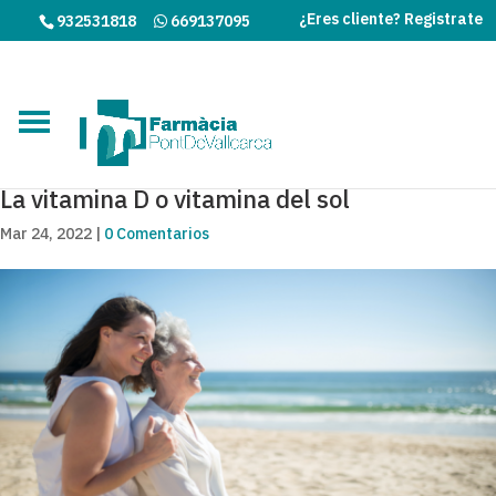
¿Eres cliente? Registrate
932531818
669137095
La vitamina D o vitamina del sol
Mar 24, 2022
|
0 Comentarios