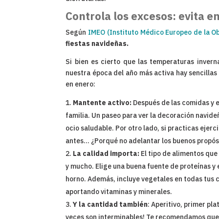
Controla los excesos: evita e
Según
IMEO (Instituto Médico Europeo de la O
fiestas navideñas.
Si bien es cierto que las temperaturas inver
nuestra época del año más activa hay sencillas
en enero:
Mantente activo:
Después de las comidas y e
familia. Un paseo para ver la decoración navide
ocio saludable. Por otro lado, si practicas ejerc
antes… ¿Porqué no adelantar los buenos propós
La calidad importa:
El tipo de alimentos que
y mucho. Elige una buena fuente de proteínas y 
horno. Además, incluye vegetales en todas tus 
aportando vitaminas y minerales.
Y la cantidad también
: Aperitivo, primer p
veces son interminables! Te recomendamos que no