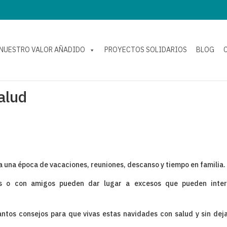
NUESTRO VALOR AÑADIDO
PROYECTOS SOLIDARIOS
BLOG
alud
ca una época de vacaciones, reuniones, descanso y tiempo en familia.
s o con amigos pueden dar lugar a excesos que pueden interf
ntos consejos para que vivas estas navidades con salud y sin dej