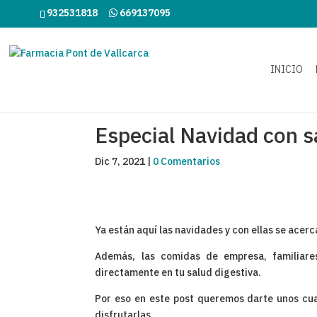
932531818
669137095
INICIO
Especial Navidad con s
Dic 7, 2021
|
0 Comentarios
Ya están aquí las navidades y con ellas se acer
Además, las comidas de empresa, familiare
directamente en tu salud digestiva.
Por eso en este post queremos darte unos cua
disfrutarlas.