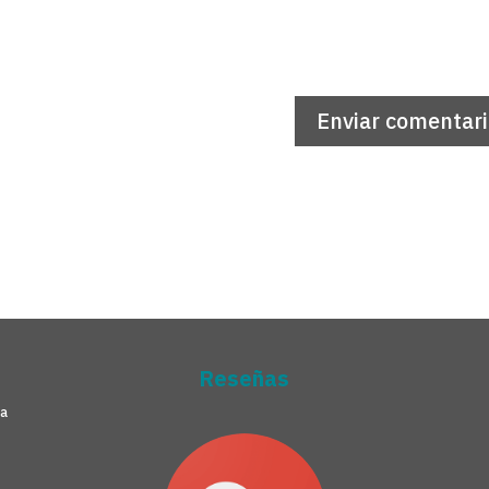
Reseñas
na