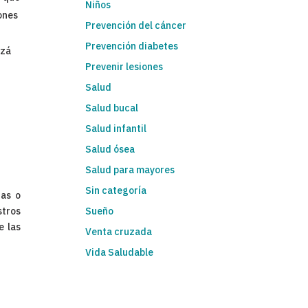
Niños
rones
Prevención del cáncer
Prevención diabetes
izá
Prevenir lesiones
Salud
Salud bucal
Salud infantil
Salud ósea
Salud para mayores
Sin categoría
nas o
stros
Sueño
e las
Venta cruzada
Vida Saludable