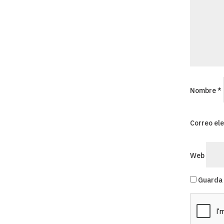
Nombre
*
Correo el
Web
Guarda 