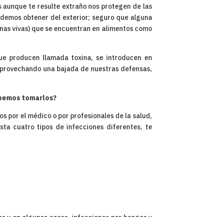
s aunque te resulte extraño nos protegen de las
podemos obtener del exterior; seguro que alguna
uenas vivas) que se encuentran en alimentos como
que producen llamada toxina, se introducen en
 aprovechando una bajada de nuestras defensas,
bemos tomarlos?
s por el médico o por profesionales de la salud,
sta cuatro tipos de infecciones diferentes, te