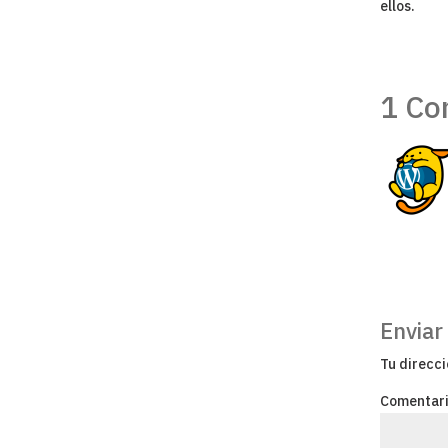
ellos.
1 Co
Enviar
Tu direcci