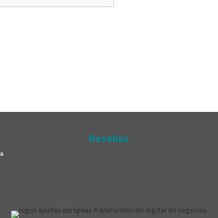
Reseñas
na