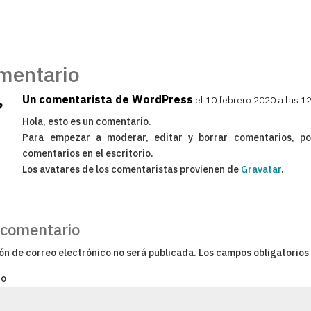
mentario
Un comentarista de WordPress
el 10 febrero 2020 a las 1
Hola, esto es un comentario.
Para empezar a moderar, editar y borrar comentarios, por 
comentarios en el escritorio.
Los avatares de los comentaristas provienen de
Gravatar
.
 comentario
ón de correo electrónico no será publicada.
Los campos obligatorio
Coment