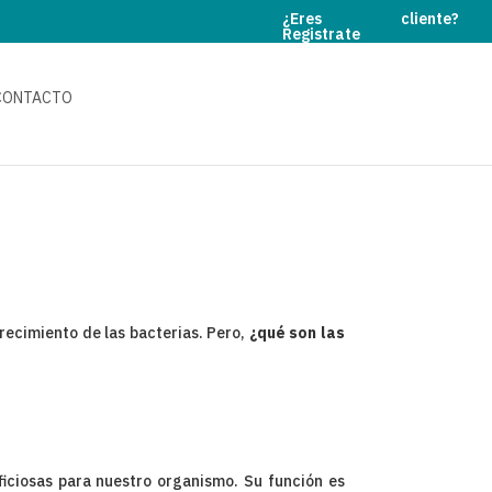
¿Eres cliente?
Registrate
CONTACTO
crecimiento de las bacterias. Pero,
¿qué son las
ficiosas para nuestro organismo. Su función es